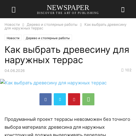
NEWSPAPER
DISCOVER THE ART OF PUBLISHING
Новости
Дерево и столярные работы
Как выбрать древесину
для наружных террас
Новости
Дерево и столярные работы
Как выбрать древесину для
наружных террас
102
04.06.2026
Продуманный проект террасы невозможен без точного
выбора материала: древесина для наружных
конструкций должна выдерживать перепады