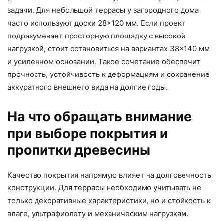
задачи. Для небольшой террасы у загородного дома
часто используют доски 28×120 мм. Если проект
подразумевает просторную площадку с высокой
нагрузкой, стоит остановиться на вариантах 38×140 мм
и усиленном основании. Такое сочетание обеспечит
прочность, устойчивость к деформациям и сохранение
аккуратного внешнего вида на долгие годы.
На что обращать внимание
при выборе покрытия и
пропитки древесины
Качество покрытия напрямую влияет на долговечность
конструкции. Для террасы необходимо учитывать не
только декоративные характеристики, но и стойкость к
влаге, ультрафиолету и механическим нагрузкам.