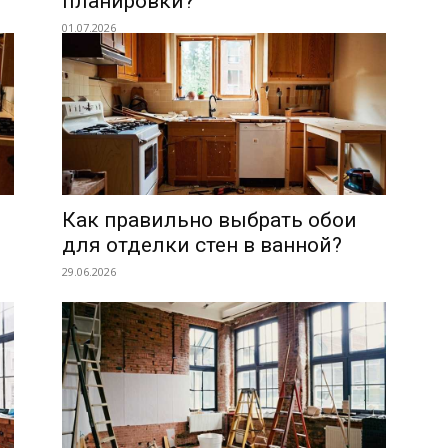
планировки?
01.07.2026
Как правильно выбрать обои
для отделки стен в ванной?
29.06.2026