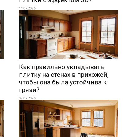
плитки с эффектом 3D?
11.07.2026
Как правильно укладывать
плитку на стенах в прихожей,
чтобы она была устойчива к
грязи?
09.07.2026