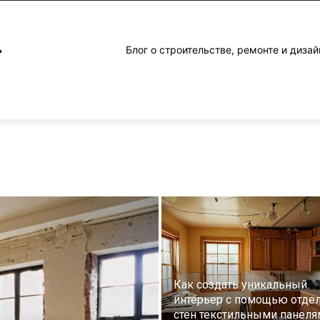
4
Блог о строительстве, ремонте и дизай
Как создать уникальный
интерьер с помощью отде
стен текстильными панеля