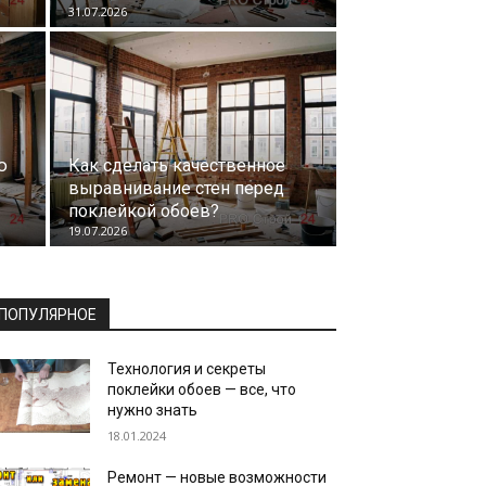
31.07.2026
ю
Как сделать качественное
выравнивание стен перед
поклейкой обоев?
19.07.2026
ПОПУЛЯРНОЕ
Технология и секреты
поклейки обоев — все, что
нужно знать
18.01.2024
Ремонт — новые возможности