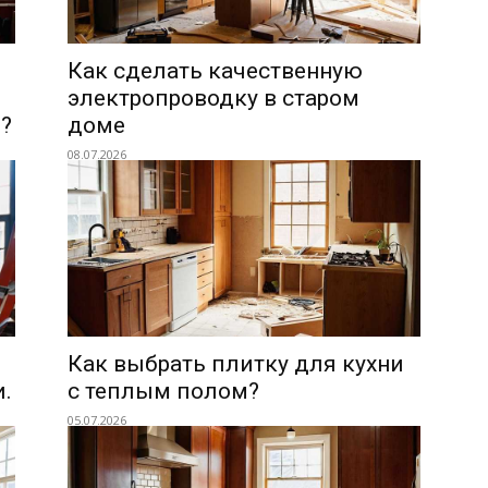
Как сделать качественную
электропроводку в старом
?
доме
08.07.2026
Как выбрать плитку для кухни
и.
с теплым полом?
05.07.2026