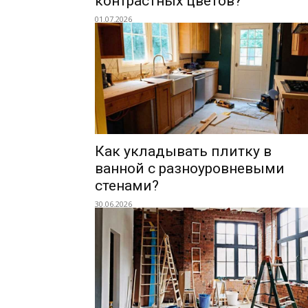
контрастных цветов?
01.07.2026
Как укладывать плитку в
ванной с разноуровневыми
стенами?
30.06.2026