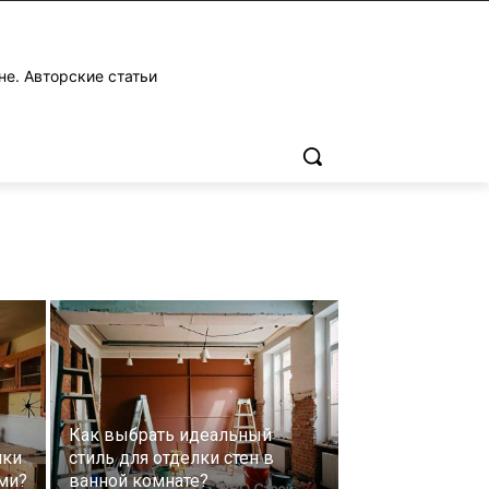
не. Авторские статьи
Как выбрать идеальный
лки
стиль для отделки стен в
ми?
ванной комнате?