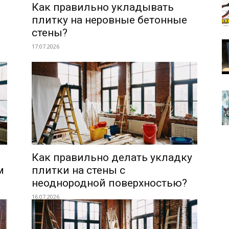
Как правильно укладывать
плитку на неровные бетонные
стены?
17.07.2026
Как правильно делать укладку
м
плитки на стены с
неоднородной поверхностью?
16.07.2026