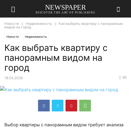
NEWSPAPER
DISCOVER THE ART OF PUBLISHING
Новости
Недвижимость
Как выбрать квартиру с панорамным
видом на город
Новости
Недвижимость
Как выбрать квартиру с
панорамным видом на
город
85
18.05.2026
Выбор квартиры с панорамным видом требует анализа