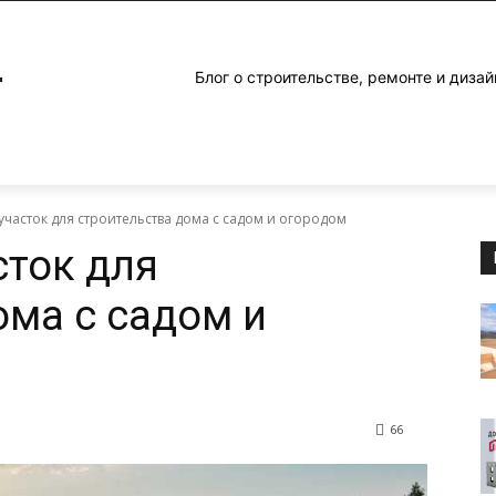
4
Блог о строительстве, ремонте и дизай
участок для строительства дома с садом и огородом
сток для
ома с садом и
66