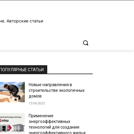
не. Авторские статьи
ПОПУЛЯРНЫЕ СТАТЬИ
Новые направления в
строительстве экологичных
домов
15.06.2023
Применение
энергоэффективных
технологий для создания
энергоэффективного жилья