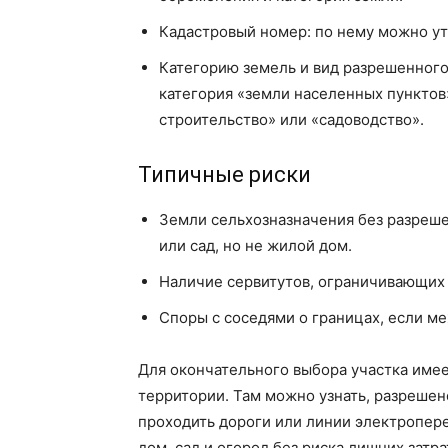
Кадастровый номер: по нему можно ут
Категорию земель и вид разрешенного
категория «земли населенных пункто
строительство» или «садоводство».
Типичные риски
Земли сельхозназначения без разреше
или сад, но не жилой дом.
Наличие сервитутов, ограничивающих д
Споры с соседями о границах, если м
Для окончательного выбора участка име
территории. Там можно узнать, разрешен
проходить дороги или линии электропере
дом, сад и огород без риска лишних затра