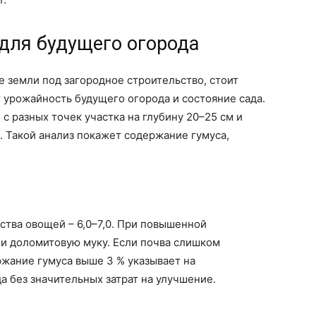
 для будущего огорода
е земли под загородное строительство, стоит
т урожайность будущего огорода и состояние сада.
 с разных точек участка на глубину 20–25 см и
. Такой анализ покажет содержание гумуса,
тва овощей – 6,0–7,0. При повышенной
ли доломитовую муку. Если почва слишком
жание гумуса выше 3 % указывает на
а без значительных затрат на улучшение.