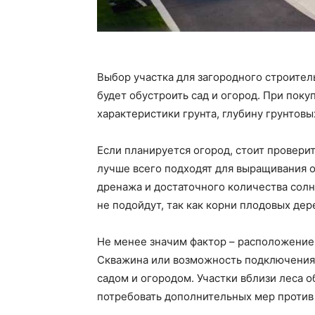
Выбор участка для загородного строител
будет обустроить сад и огород. При поку
характеристики грунта, глубину грунтовы
Если планируется огород, стоит провери
лучше всего подходят для выращивания 
дренажа и достаточного количества солн
не подойдут, так как корни плодовых де
Не менее значим фактор – расположение 
Скважина или возможность подключения 
садом и огородом. Участки вблизи леса о
потребовать дополнительных мер против