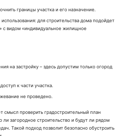
очнить границы участка и его назначение.
 использования: для строительства дома подойдет
в» с видом «индивидуальное жилищное
ния на застройку – здесь допустим только огород
оступ к части участка.
ежевание не проведено.
ет смысл проверить градостроительный план
о ли загородное строительство и будут ли рядом
дач. Такой подход позволит безопасно обустроить
т.