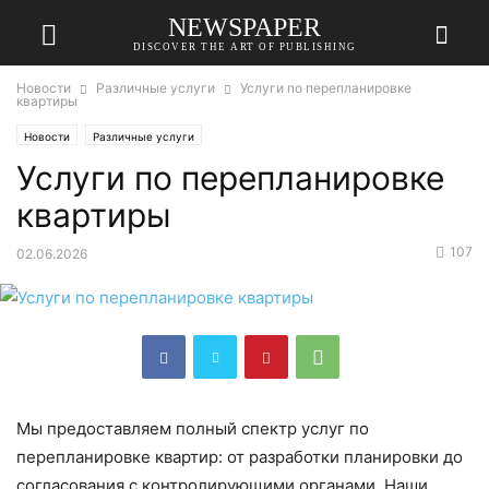
NEWSPAPER
DISCOVER THE ART OF PUBLISHING
Новости
Различные услуги
Услуги по перепланировке
квартиры
Новости
Различные услуги
Услуги по перепланировке
квартиры
107
02.06.2026
Мы предоставляем полный спектр услуг по
перепланировке квартир: от разработки планировки до
согласования с контролирующими органами. Наши