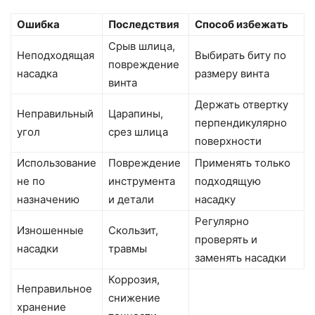
Ошибка
Последствия
Способ избежать
Срыв шлица,
Неподходящая
Выбирать биту по
повреждение
насадка
размеру винта
винта
Держать отвертку
Неправильный
Царапины,
перпендикулярно
угол
срез шлица
поверхности
Использование
Повреждение
Применять только
не по
инструмента
подходящую
назначению
и детали
насадку
Регулярно
Изношенные
Скользит,
проверять и
насадки
травмы
заменять насадки
Коррозия,
Неправильное
снижение
хранение