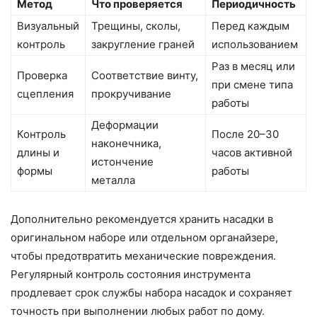
Метод
Что проверяется
Периодичность
Визуальный
Трещины, сколы,
Перед каждым
контроль
закругление граней
использованием
Раз в месяц или
Проверка
Соответствие винту,
при смене типа
сцепления
прокручивание
работы
Деформации
Контроль
После 20–30
наконечника,
длины и
часов активной
истончение
формы
работы
металла
Дополнительно рекомендуется хранить насадки в
оригинальном наборе или отдельном органайзере,
чтобы предотвратить механические повреждения.
Регулярный контроль состояния инструмента
продлевает срок службы набора насадок и сохраняет
точность при выполнении любых работ по дому.