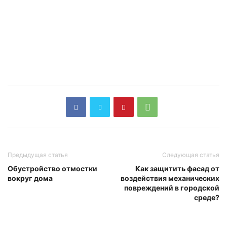
Предыдущая статья
Следующая статья
Обустройство отмостки
Как защитить фасад от
вокруг дома
воздействия механических
повреждений в городской
среде?