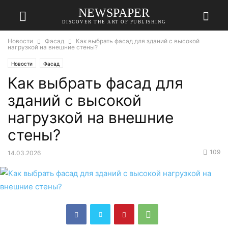
NEWSPAPER
DISCOVER THE ART OF PUBLISHING
Новости
Фасад
Как выбрать фасад для зданий с высокой
нагрузкой на внешние стены?
Новости
Фасад
Как выбрать фасад для
зданий с высокой
нагрузкой на внешние
стены?
109
14.03.2026