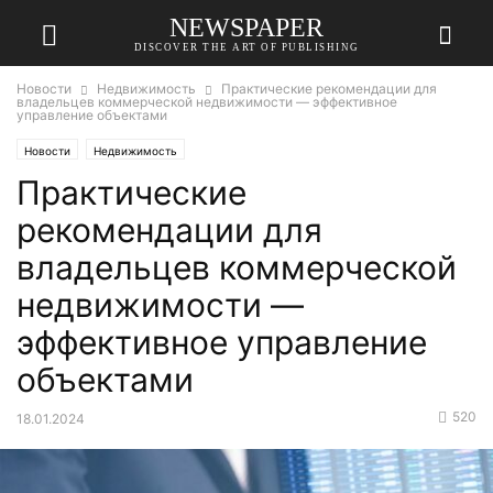
NEWSPAPER
DISCOVER THE ART OF PUBLISHING
Новости
Недвижимость
Практические рекомендации для
владельцев коммерческой недвижимости — эффективное
управление объектами
Новости
Недвижимость
Практические
рекомендации для
владельцев коммерческой
недвижимости —
эффективное управление
объектами
520
18.01.2024