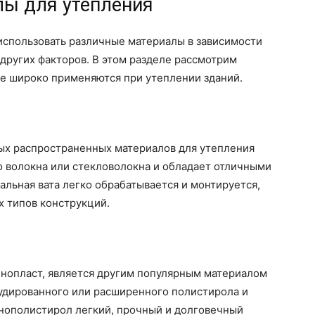
ы для утепления
использовать различные материалы в зависимости
других факторов. В этом разделе рассмотрим
е широко применяются при утеплении зданий.
мых распространенных материалов для утепления
го волокна или стекловолокна и обладает отличными
льная вата легко обрабатывается и монтируется,
х типов конструкций.
енопласт, является другим популярным материалом
рудированного или расширенного полистирола и
нополистирол легкий, прочный и долговечный