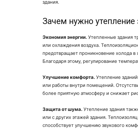
здания.
Зачем нужно утепление
Экономия энергии.
Утепленные здания т
или охлаждения воздуха. Теплоизоляцио
предотвращает проникновение холода в х
Благодаря этому, регулирование темпер
Улучшение комфорта.
Утепление зданий
или работы внутри помещений. Отсутстви
более приятную атмосферу и снижает рис
Защита от шума.
Утепление здания также
или с других этажей здания. Теплоизоля
способствует улучшению звукового комф