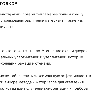
отолков
едотвратить потери тепла через полы и крышу
 использованы различные материалы, такие как
лиуретан.
оторые теряется тепло. Утепление окон и дверей
альных уплотнителей и утеплителей, которые
оконными рамами и стенами.
может обеспечить максимальную эффективность в
ри выборе метода и материалов для утепления
иалистам для получения консультации и подбора