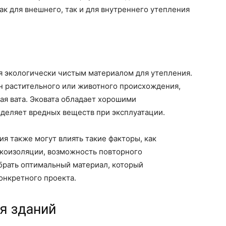
ак для внешнего, так и для внутреннего утепления
ся экологически чистым материалом для утепления.
н растительного или животного происхождения,
ая вата. Эковата обладает хорошими
деляет вредных веществ при эксплуатации.
я также могут влиять такие факторы, как
укоизоляции, возможность повторного
брать оптимальный материал, который
онкретного проекта.
я зданий