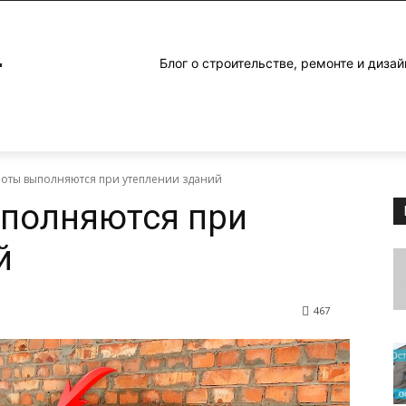
4
Блог о строительстве, ремонте и дизай
боты выполняются при утеплении зданий
ыполняются при
й
467