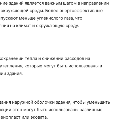
ние зданий является важным шагом в направлении
я окружающей среды. Более энергоэффективные
пускают меньше углекислого газа, что
яния на климат и окружающую среду.
сохранении тепла и снижении расходов на
утепления, которые могут быть использованы в
ий здания.
дания наружной оболочки здания, чтобы уменьшить
ляции стен могут быть использованы различные
пенопласт или эковата.