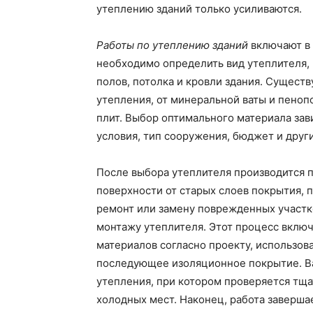
утеплению зданий только усиливаются.
Работы по утеплению зданий
включают в 
необходимо определить вид утеплителя, 
полов, потолка и кровли здания. Сущест
утепления, от минеральной ваты и пеноп
плит. Выбор оптимального материала зав
условия, тип сооружения, бюджет и друг
После выбора утеплителя производится 
поверхности от старых слоев покрытия, 
ремонт или замену поврежденных участко
монтажу утеплителя. Этот процесс включ
материалов согласно проекту, использо
последующее изоляционное покрытие. Ва
утепления, при котором проверяется тщ
холодных мест. Наконец, работа заверша