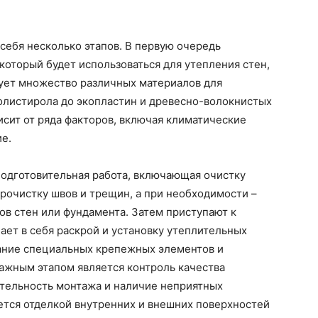
себя несколько этапов. В первую очередь
который будет использоваться для утепления стен,
вует множество различных материалов для
олистирола до экопластин и древесно-волокнистых
исит от ряда факторов, включая климатические
ие.
подготовительная работа, включающая очистку
прочистку швов и трещин, а при необходимости –
в стен или фундамента. Затем приступают к
ает в себя раскрой и установку утеплительных
вание специальных крепежных элементов и
жным этапом является контроль качества
ательность монтажа и наличие неприятных
ется отделкой внутренних и внешних поверхностей