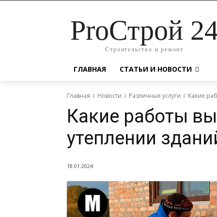
ProСтрой 2
Строительство и ремонт
ГЛАВНАЯ
СТАТЬИ И НОВОСТИ
Главная
Новости
Различные услуги
Какие ра
Какие работы в
утеплении здани
18.01.2024