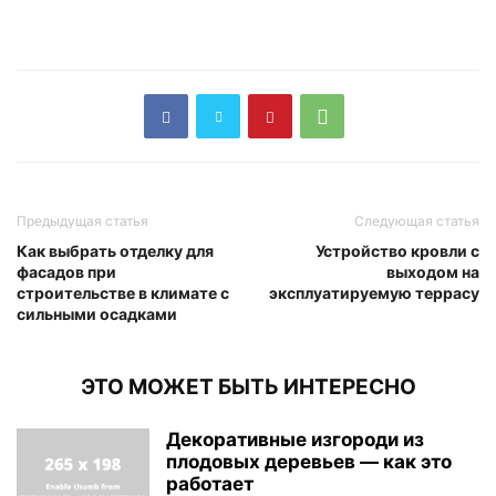
Предыдущая статья
Следующая статья
Как выбрать отделку для
Устройство кровли с
фасадов при
выходом на
строительстве в климате с
эксплуатируемую террасу
сильными осадками
ЭТО МОЖЕТ БЫТЬ ИНТЕРЕСНО
Декоративные изгороди из
плодовых деревьев — как это
работает