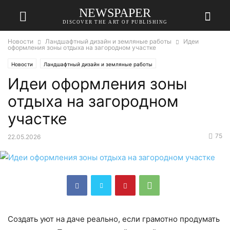
NEWSPAPER
DISCOVER THE ART OF PUBLISHING
Новости
Ландшафтный дизайн и земляные работы
Идеи
оформления зоны отдыха на загородном участке
Новости
Ландшафтный дизайн и земляные работы
Идеи оформления зоны
отдыха на загородном
участке
75
22.05.2026
Создать уют на даче реально, если грамотно продумать