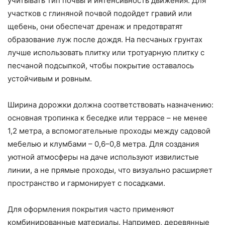
учитывать тип почвы и интенсивность движения. Для
участков с глиняной почвой подойдет гравий или
щебень, они обеспечат дренаж и предотвратят
образование луж после дождя. На песчаных грунтах
лучше использовать плитку или тротуарную плитку с
песчаной подсыпкой, чтобы покрытие оставалось
устойчивым и ровным.
Ширина дорожки должна соответствовать назначению:
основная тропинка к беседке или террасе – не менее
1,2 метра, а вспомогательные проходы между садовой
мебелью и клумбами – 0,6–0,8 метра. Для создания
уютной атмосферы на даче используют извилистые
линии, а не прямые проходы, что визуально расширяет
пространство и гармонирует с посадками.
Для оформления покрытия часто применяют
комбинированные материалы. Например, деревянные