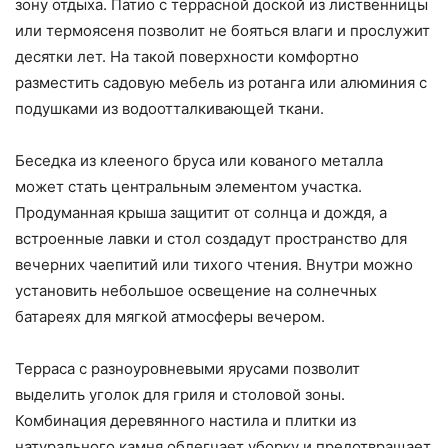
зону отдыха. Патио с террасной доской из лиственницы
или термоясеня позволит не бояться влаги и прослужит
десятки лет. На такой поверхности комфортно
разместить садовую мебель из ротанга или алюминия с
подушками из водоотталкивающей ткани.
Беседка из клееного бруса или кованого металла
может стать центральным элементом участка.
Продуманная крыша защитит от солнца и дождя, а
встроенные лавки и стол создадут пространство для
вечерних чаепитий или тихого чтения. Внутри можно
установить небольшое освещение на солнечных
батареях для мягкой атмосферы вечером.
Терраса с разноуровневыми ярусами позволит
выделить уголок для гриля и столовой зоны.
Комбинация деревянного настила и плитки из
натурального камня облегчает уборку и предотвращает