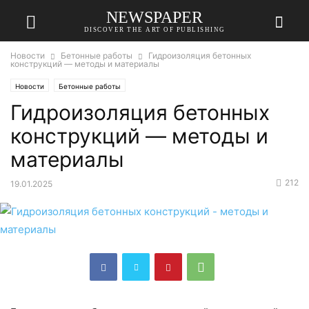
NEWSPAPER
DISCOVER THE ART OF PUBLISHING
Новости
Бетонные работы
Гидроизоляция бетонных
конструкций — методы и материалы
Новости
Бетонные работы
Гидроизоляция бетонных
конструкций — методы и
материалы
212
19.01.2025