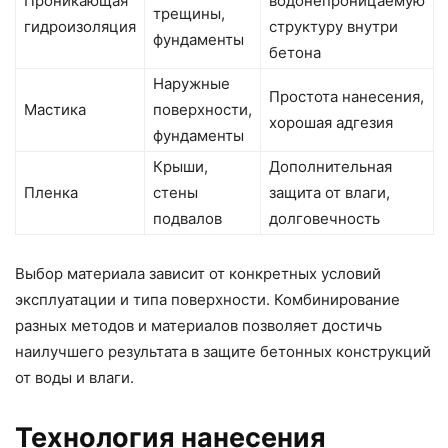
Проникающая
водонепроницаемую
трещины,
гидроизоляция
структуру внутри
фундаменты
бетона
Наружные
Простота нанесения,
Мастика
поверхности,
хорошая адгезия
фундаменты
Крыши,
Дополнительная
Пленка
стены
защита от влаги,
подвалов
долговечность
Выбор материала зависит от конкретных условий
эксплуатации и типа поверхности. Комбинирование
разных методов и материалов позволяет достичь
наилучшего результата в защите бетонных конструкций
от воды и влаги.
Технология нанесения