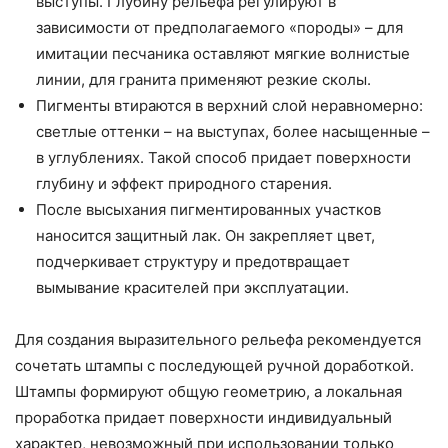
выступы. Глубину рельефа регулируют в
зависимости от предполагаемого «породы» – для
имитации песчаника оставляют мягкие волнистые
линии, для гранита применяют резкие сколы.
Пигменты втираются в верхний слой неравномерно:
светлые оттенки – на выступах, более насыщенные –
в углублениях. Такой способ придает поверхности
глубину и эффект природного старения.
После высыхания пигментированных участков
наносится защитный лак. Он закрепляет цвет,
подчеркивает структуру и предотвращает
вымывание красителей при эксплуатации.
Для создания выразительного рельефа рекомендуется
сочетать штампы с последующей ручной доработкой.
Штампы формируют общую геометрию, а локальная
проработка придает поверхности индивидуальный
характер, невозможный при использовании только