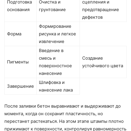
Подготовка
Очистка и
сцепления и
основания
грунтование
предотвращение
дефектов
Формирование
Форма
рисунка и легкое
извлечение
Введение в
смесь и
Создание
Пигменты
поверхностное
устойчивого цвета
нанесение
Шлифовка и
Завершение
нанесение лака
После заливки бетон выравнивают и выдерживают до
момента, когда он сохранит пластичность, но
перестанет растекаться. На этом этапе штампы плотно
прижимают к поверхности, контролируя равномерность