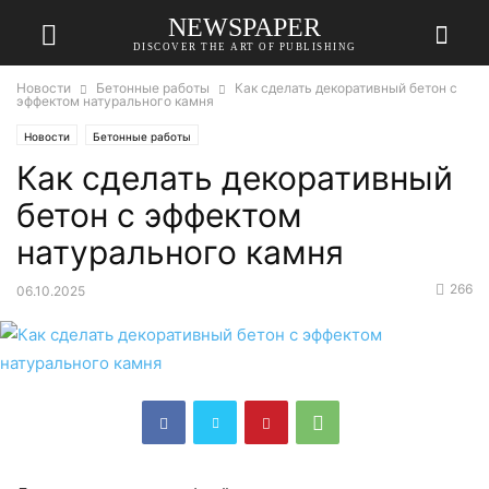
NEWSPAPER
DISCOVER THE ART OF PUBLISHING
Новости
Бетонные работы
Как сделать декоративный бетон с
эффектом натурального камня
Новости
Бетонные работы
Как сделать декоративный
бетон с эффектом
натурального камня
266
06.10.2025