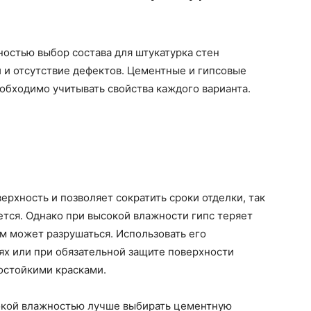
остью выбор состава для штукатурка стен
 и отсутствие дефектов. Цементные и гипсовые
еобходимо учитывать свойства каждого варианта.
ерхность и позволяет сократить сроки отделки, так
ется. Однако при высокой влажности гипс теряет
ем может разрушаться. Использовать его
ях или при обязательной защите поверхности
остойкими красками.
сокой влажностью лучше выбирать цементную