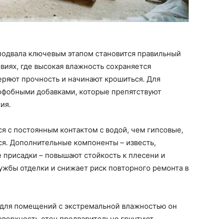
 подвала ключевым этапом становится правильный
виях, где высокая влажность сохраняется
еряют прочность и начинают крошиться. Для
рофобными добавками, которые препятствуют
ия.
 с постоянным контактом с водой, чем гипсовые,
ся. Дополнительные компоненты – известь,
присадки – повышают стойкость к плесени и
лужбы отделки и снижает риск повторного ремонта в
 для помещений с экстремальной влажностью он
оверхность стен предварительно грунтуют