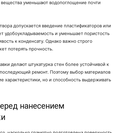
е вещества уменьшают водопоглощение почти
твора допускается введение пластификаторов или
ет удобоукладываемость и уменьшает пористость
ивость к конденсату. Однако важно строго
ет потерять прочность.
вки делают штукатурка стен более устойчивой к
а последующий ремонт. Поэтому выбор материалов
е характеристики, но и способность выдерживать
перед нанесением
ки
ого, насколько грамотно подготовлена поверхность.