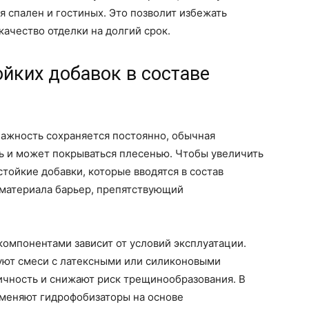
ля спален и гостиных. Это позволит избежать
ачество отделки на долгий срок.
йких добавок в составе
лажность сохраняется постоянно, обычная
ь и может покрываться плесенью. Чтобы увеличить
тойкие добавки, которые вводятся в состав
 материала барьер, препятствующий
мпонентами зависит от условий эксплуатации.
зуют смеси с латексными или силиконовыми
ичность и снижают риск трещинообразования. В
меняют гидрофобизаторы на основе