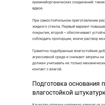
кремнийорганических соединений: таки
вдвое.
При самостоятельном приготовлении рас
жидкого стекла. Первый вариант повыша
покрытия, второй – обеспечивает устойч
соблюдать пропорции, иначе раствор мож
Грамотно подобранные влагостойкие доба
агрессивной среде и снижают затраты н
должен учитывать не только механически
контакт с влагой.
Подготовка основания 
влагостойкой штукатур
Качество отделки напрямую зависит от т