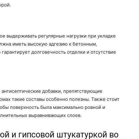
урой.
ое выдерживать регулярные нагрузки при укладке
олжна иметь высокую адгезию к бетонным,
гарантирует долговечность отделки и отсутствие
 антисептические добавки, препятствующие
домах такие составы особенно полезны. Также стоит
тобы поверхность была максимально ровной и
олнительных выравнивающих слоев.
ой и гипсовой штукатуркой во