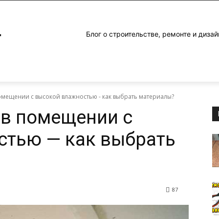
4
Блог о строительстве, ремонте и дизай
помещении с высокой влажностью - как выбрать материалы?
 в помещении с
стью — как выбрать
87