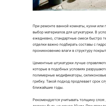
При ремонте ванной комнаты, кухни или
выбор материалов для штукатурки. В усло
ежедневно, стандартные смеси быстро т
отделки важно подбирать составы с гид
проникновению влаги в структуру покрыт
Цементные штукатурки лучше справляются
которые в подобных условиях разрушают
полимерные модификаторы, силиконовые 
грибку. Такой подход продлевает срок с
ближайшие годы.
Рекомендуется учитывать толщину слоя:
должен быть не менее 10 мм. При этом п