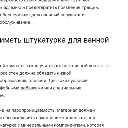
ь адгезию и предотвратить появление трещин.
обеспечивают долговечный результат и
обслуживание.
 иметь штукатурка для ванной
ой комнаты важно учитывать постоянный контакт с
рка стен должна обладать низкой
образованию плесени. Для таких условий
офобными добавками или специальные
ве.
ние на паропроницаемость. Материал должен
 чтобы исключить накопление конденсата под
катурка с минеральными компонентами, которая