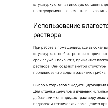
штукатурку стен, а гипсовую оставлять д
преждевременного ремонта и сохранить к
Использование влагосто
раствора
При работе в помещениях, где высокая в
штукатурка стен быстро теряет прочност
срок службы покрытия, применяют влагос
раствора. Они создают внутри структуры
проникновению воды и развитию грибка.
Выбор материалов с модифицирующими ко
Для отделка санузлов и душевых исполь
добавками – они придают раствору эласт
подвалах и технических помещениях при