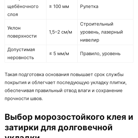
щебёночного
≥ 100 мм
Рулетка
слоя
Строительный
Уклон
1,5–2 см/м
уровень, лазерный
поверхности
нивелир
Допустимая
≤ 5 мм/м
Правило, уровень
неровность
Такая подготовка основания повышает срок службы
покрытия и облегчает последующую укладку плитки,
обеспечивая правильный отвод влаги и сохранение
прочности швов.
Выбор морозостойкого клея и
затирки для долговечной
укладки