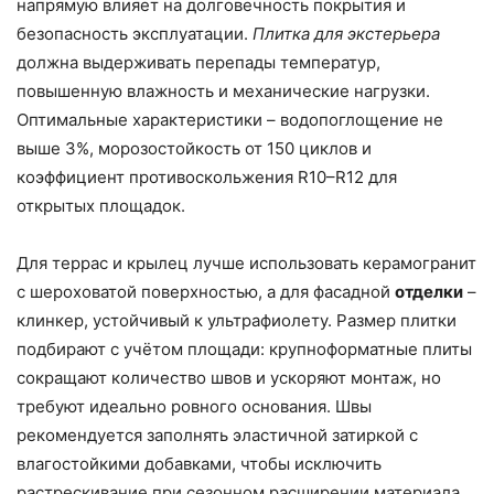
напрямую влияет на долговечность покрытия и
безопасность эксплуатации.
Плитка для экстерьера
должна выдерживать перепады температур,
повышенную влажность и механические нагрузки.
Оптимальные характеристики – водопоглощение не
выше 3%, морозостойкость от 150 циклов и
коэффициент противоскольжения R10–R12 для
открытых площадок.
Для террас и крылец лучше использовать керамогранит
с шероховатой поверхностью, а для фасадной
отделки
–
клинкер, устойчивый к ультрафиолету. Размер плитки
подбирают с учётом площади: крупноформатные плиты
сокращают количество швов и ускоряют монтаж, но
требуют идеально ровного основания. Швы
рекомендуется заполнять эластичной затиркой с
влагостойкими добавками, чтобы исключить
растрескивание при сезонном расширении материала.