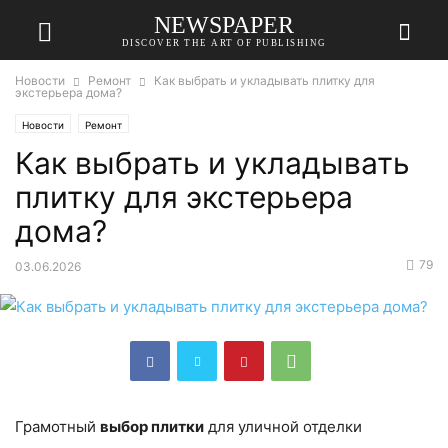
NEWSPAPER
DISCOVER THE ART OF PUBLISHING
Новости
Ремонт
Как выбрать и укладывать плитку для
экстерьера дома?
Новости
Ремонт
Как выбрать и укладывать
плитку для экстерьера
дома?
79
03.06.2026
Грамотный
выбор плитки
для уличной отделки