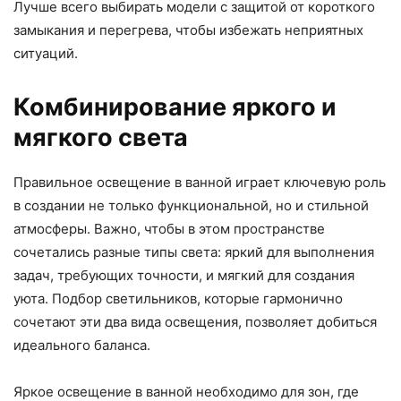
Лучше всего выбирать модели с защитой от короткого
замыкания и перегрева, чтобы избежать неприятных
ситуаций.
Комбинирование яркого и
мягкого света
Правильное освещение в ванной играет ключевую роль
в создании не только функциональной, но и стильной
атмосферы. Важно, чтобы в этом пространстве
сочетались разные типы света: яркий для выполнения
задач, требующих точности, и мягкий для создания
уюта. Подбор светильников, которые гармонично
сочетают эти два вида освещения, позволяет добиться
идеального баланса.
Яркое освещение в ванной необходимо для зон, где