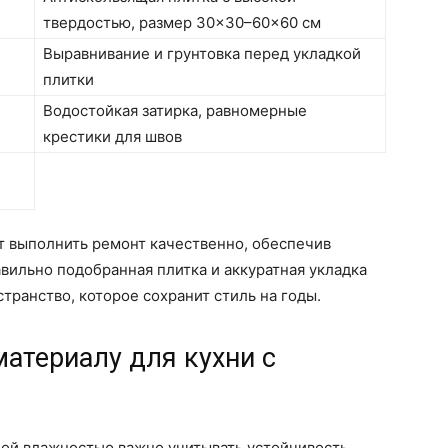
твердостью, размер 30×30–60×60 см
Выравнивание и грунтовка перед укладкой
плитки
Водостойкая затирка, равномерные
крестики для швов
 выполнить ремонт качественно, обеспечив
авильно подобранная плитка и аккуратная укладка
транство, которое сохранит стиль на годы.
материалу для кухни с
ной влажностью важно учитывать устойчивость