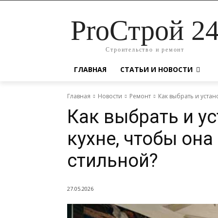
ProСтрой 2
Строительство и ремонт
ГЛАВНАЯ
СТАТЬИ И НОВОСТИ
Главная
Новости
Ремонт
Как выбрать и устан
Как выбрать и ус
кухне, чтобы она
стильной?
27.05.2026