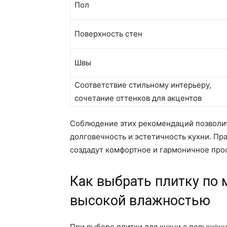
Пол
Поверхность стен
Швы
Соответствие стильному интерьеру,
сочетание оттенков для акцентов
Соблюдение этих рекомендаций позволит
долговечность и эстетичность кухни. Пр
создадут комфортное и гармоничное прос
Как выбрать плитку по 
высокой влажностью
При выборе плитки для кухни с повышен