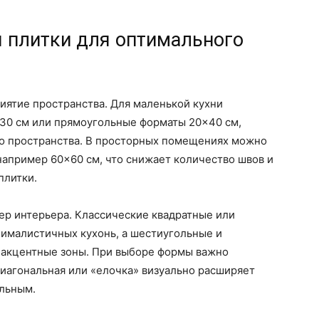
 плитки для оптимального
иятие пространства. Для маленькой кухни
30 см или прямоугольные форматы 20×40 см,
о пространства. В просторных помещениях можно
например 60×60 см, что снижает количество швов и
плитки.
ер интерьера. Классические квадратные или
ималистичных кухонь, а шестиугольные и
 акцентные зоны. При выборе формы важно
диагональная или «елочка» визуально расширяет
ельным.