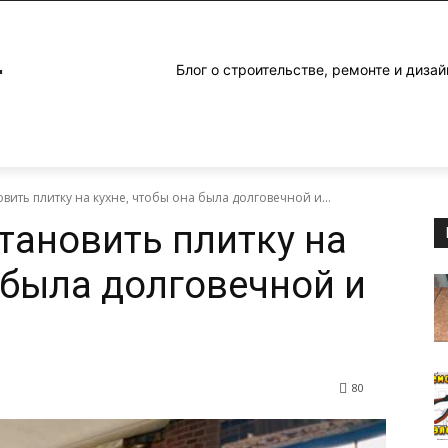
4
Блог о строительстве, ремонте и дизай
овить плитку на кухне, чтобы она была долговечной и...
тановить плитку на
 была долговечной и
80