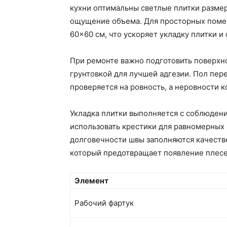
кухни оптимальны светлые плитки разме
ощущение объема. Для просторных поме
60×60 см, что ускоряет укладку плитки и
При ремонте важно подготовить поверхн
грунтовкой для лучшей адгезии. Пол пер
проверяется на ровность, а неровности
Укладка плитки выполняется с соблюден
использовать крестики для равномерных 
долговечности швы заполняются качест
который предотвращает появление плесе
Элемент
Рабочий фартук