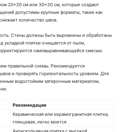
ром 20×20 см или 30×30 см, которые создают
щений допустимы крупные форматы, такие как
 снижает количество швов.
ость. Стены должны быть выровнены и обработаны
ед укладкой плитки очищается от пыли,
 корректируются самовыравнивающейся смесью.
ием правильной схемы. Рекомендуется
швов и проверять горизонтальность уровнем. Для
венным водостойким затирочным материалом,
ни.
Рекомендации
Керамическая или керамогранитная плитка,
глянцевая, легко моется
Антискользящая плитка с высокой