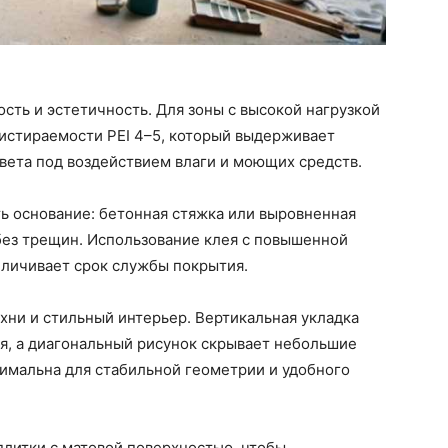
сть и эстетичность. Для зоны с высокой нагрузкой
 истираемости PEI 4–5, который выдерживает
вета под воздействием влаги и моющих средств.
ь основание: бетонная стяжка или выровненная
без трещин. Использование клея с повышенной
еличивает срок службы покрытия.
хни и стильный интерьер. Вертикальная укладка
я, а диагональный рисунок скрывает небольшие
имальна для стабильной геометрии и удобного
плитки с матовой поверхностью, чтобы