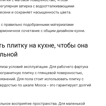
Регулярная затирка с водоотталкивающими
есени и сохраняет насыщенность цвета.
и с правильно подобранными материалами
гармоничное сочетание с общим дизайном кухни.
ь плитку на кухне, чтобы она
ильной
лиза условий эксплуатации. Для рабочего фартука
огранитную плитку с глянцевой поверхностью,
язнений. Для пола стоит использовать плитку с
ердостью по шкале Мооса – это гарантирует долгий
альное восприятие пространства. Для маленькой