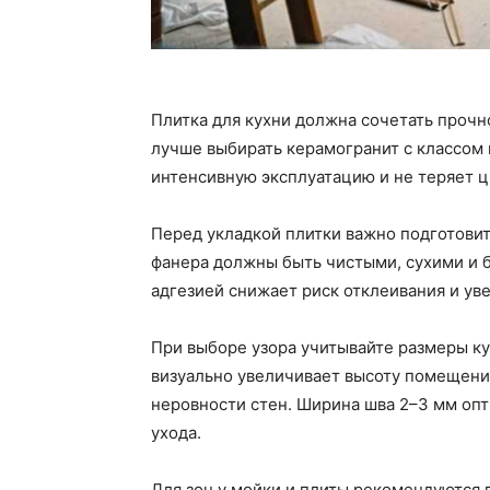
Плитка для кухни должна сочетать прочно
лучше выбирать керамогранит с классом
интенсивную эксплуатацию и не теряет ц
Перед укладкой плитки важно подготовит
фанера должны быть чистыми, сухими и 
адгезией снижает риск отклеивания и ув
При выборе узора учитывайте размеры ку
визуально увеличивает высоту помещени
неровности стен. Ширина шва 2–3 мм опт
ухода.
Для зон у мойки и плиты рекомендуются 