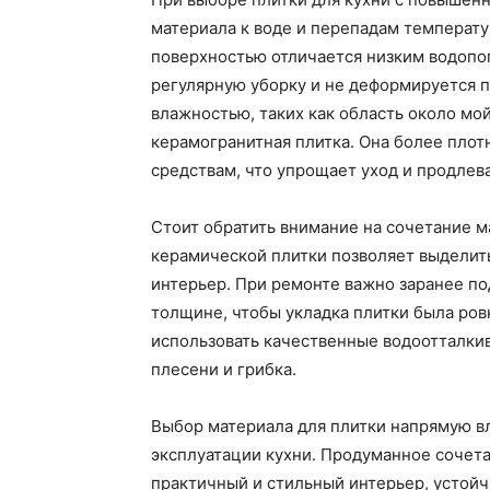
материала к воде и перепадам температу
поверхностью отличается низким водоп
регулярную уборку и не деформируется п
влажностью, таких как область около мо
керамогранитная плитка. Она более плот
средствам, что упрощает уход и продлев
Стоит обратить внимание на сочетание 
керамической плитки позволяет выделит
интерьер. При ремонте важно заранее по
толщине, чтобы укладка плитки была ро
использовать качественные водоотталки
плесени и грибка.
Выбор материала для плитки напрямую в
эксплуатации кухни. Продуманное сочета
практичный и стильный интерьер, устойч