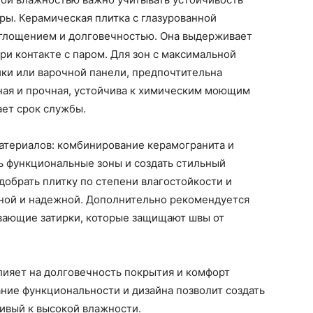
ры. Керамическая плитка с глазурованной
оглощением и долговечностью. Она выдерживает
ри контакте с паром. Для зон с максимальной
йки или варочной панели, предпочтительна
ная и прочная, устойчива к химическим моющим
ает срок службы.
материалов: комбинирование керамогранита и
ь функциональные зоны и создать стильный
добрать плитку по степени влагостойкости и
вной и надежной. Дополнительно рекомендуется
вающие затирки, которые защищают швы от
лияет на долговечность покрытия и комфорт
ние функциональности и дизайна позволит создать
ивый к высокой влажности.