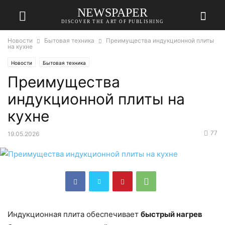
NEWSPAPER
DISCOVER THE ART OF PUBLISHING
Новости
Бытовая техника
Преимущества индукционной плиты
на кухне
Новости
Бытовая техника
Преимущества
индукционной плиты на
кухне
77
19.05.2026
Индукционная плита обеспечивает
быстрый нагрев