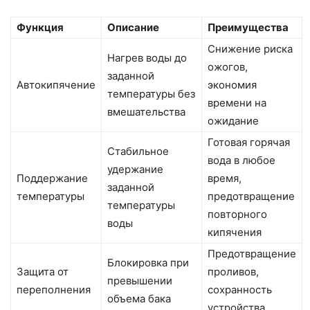
Функция
Описание
Преимущества
Снижение риска
Нагрев воды до
ожогов,
заданной
Автокипячение
экономия
температуры без
времени на
вмешательства
ожидание
Готовая горячая
Стабильное
вода в любое
удержание
Поддержание
время,
заданной
температуры
предотвращение
температуры
повторного
воды
кипячения
Предотвращение
Блокировка при
Защита от
проливов,
превышении
переполнения
сохранность
объема бака
устройства