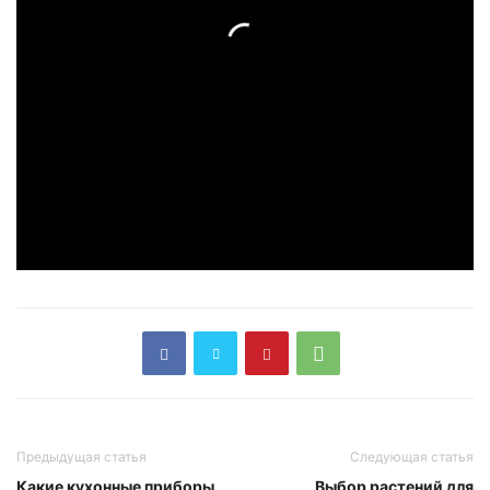
Предыдущая статья
Следующая статья
Какие кухонные приборы
Выбор растений для