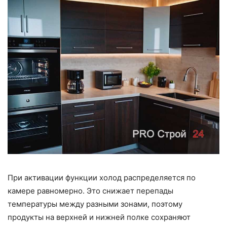
При активации функции холод распределяется по
камере равномерно. Это снижает перепады
температуры между разными зонами, поэтому
продукты на верхней и нижней полке сохраняют