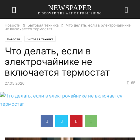
NEWSPAPER
DISCOVER THE ART OF PUBLISHING
Новости
Бытовая техника
Что делать, если в электрочайнике
не включается термостат
Новости
Бытовая техника
Что делать, если в
электрочайнике не
включается термостат
65
27.05.2026