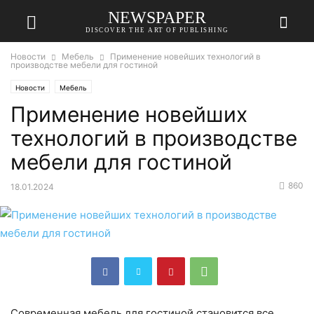
NEWSPAPER
DISCOVER THE ART OF PUBLISHING
Новости
Мебель
Применение новейших технологий в
производстве мебели для гостиной
Новости
Мебель
Применение новейших
технологий в производстве
мебели для гостиной
860
18.01.2024
Современная мебель для гостиной становится все