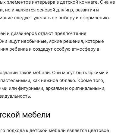
ных элементов интерьера в детской комнате. Она не
 но и является основой для игр, развития и
мание следует уделять ее выбору и оформлению.
ей и дизайнеров отдают предпочтение
 Они ищут необычные, яркие решения, которые
ния ребенка и создадут особую атмосферу в
оздании такой мебели. Они могут быть яркими и
 пастельными, как нежное облако. Кроме того,
ми или фигурными, аркаями и оригинальными,
видуальность.
тской мебели
го подхода к детской мебели является цветовое