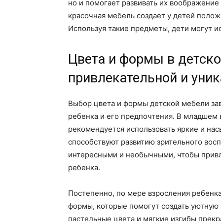
но и помогает развивать их воображение
красочная мебель создает у детей полож
Используя такие предметы, дети могут ис
Цвета и формы в детско
привлекательной и уни
Выбор цвета и формы детской мебели зави
ребенка и его предпочтения. В младшем в
рекомендуется использовать яркие и на
способствуют развитию зрительного вос
интересными и необычными, чтобы прив
ребенка.
Постепенно, по мере взросления ребенка
формы, которые помогут создать уютную
пастельные цвета и мягкие изгибы прекр