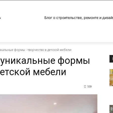
4
Блог о строительстве, ремонте и дизай
икальные формы - творчество в детской мебели
и уникальные формы
детской мебели
559