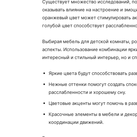
Существует множество исследований, п
оказывать влияние на настроение и эмоц
оранжевый цвет может стимулировать ак
голубой цвет способствует расслабленно
Выбирая мебель для детской комнаты, р
аспекты. Использование комбинации ярки
интересный и стильный интерьер, но и с
Яркие цвета будут способствовать ра
Нежные оттенки помогут создать спок
расслабленности и хорошему сну.
Цветовые акценты могут помочь в раз
Красочные элементы в мебели и декор
координации движений.