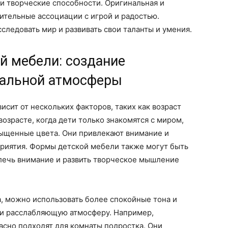
 и творческие способности. Оригинальная и
ительные ассоциации с игрой и радостью.
следовать мир и развивать свои таланты и умения.
й мебели: создание
кальной атмосферы
сит от нескольких факторов, таких как возраст
озрасте, когда дети только знакомятся с миром,
сыщенные цвета. Они привлекают внимание и
приятия. Формы детской мебели также могут быть
лечь внимание и развить творческое мышление
, можно использовать более спокойные тона и
 и расслабляющую атмосферу. Например,
асно подходят для комнаты подростка. Они