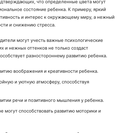
одтверждающих, что определенные цвета могут
иональное состояние ребенка. К примеру, яркий
тивность и интерес к окружающему миру, а нежный
сти и снижению стресса.
одители могут учесть важные психологические
х и нежных оттенков не только создаст
пособствует разностороннему развитию ребенка.
звитию воображения и креативности ребенка.
ойную и уютную атмосферу, способствуя
витии речи и позитивного мышления у ребенка.
е могут способствовать развитию моторики и