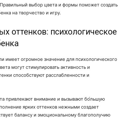
. Правильный выбор цвета и формы поможет создать
енка на творчество и игру.
ых оттенков: психологическое
бенка
ли имеет огромное значение для психологического
вета могут стимулировать активность и
тенки способствуют расслабленности и
вета привлекают внимание и вызывают бо́льшую
ополнение ярких оттенков нежными создает
ствует балансу и эмоциональному благополучию